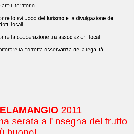
lare il territorio
orire lo sviluppo del turismo e la divulgazione dei
dotti locali
orire la cooperazione tra associazioni locali
itorare la corretta osservanza della legalità
ELAMANGIO
2011
a serata all'insegna del frutto
iù buono!