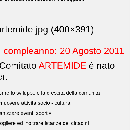
° compleanno: 20 Agosto 2011
l Comitato
ARTEMIDE
è nato
r:
orire lo sviluppo e la crescita della comunità
muovere attività socio - culturali
anizzare eventi sportivi
ogliere ed inoltrare istanze dei cittadini