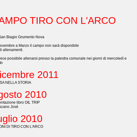
AMPO TIRO CON L'ARCO
San Biagio Grumento Nova
ovembre a Marzo il campo non sarà disponibile
li allenamenti.
vece possibile allenarsi presso la palestra comunale nei giorni di mercoledì e
to
icembre
2011
SA NELLA STORIA
gosto 2010
entazione libro OIL TRIP
oscano Josè
uglio 2010
ONI DI TIRO CON L'ARCO